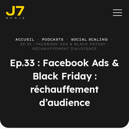
ACCUEIL
PODCASTS
SOCIAL SCALING
EP.33 : FACEBOOK ADS & BLACK FRIDAY :
RÉCHAUFFEMENT D’AUDIENCE
Ep.33 : Facebook Ads &
Black Friday :
réchauffement
d’audience