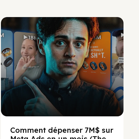
Social Scaling
Comment dépenser 7M$ sur
Meta Ads en un mois (The