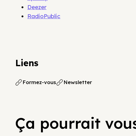
Deezer
RadioPublic
Liens
Formez-vous
Newsletter
Ça pourrait vous