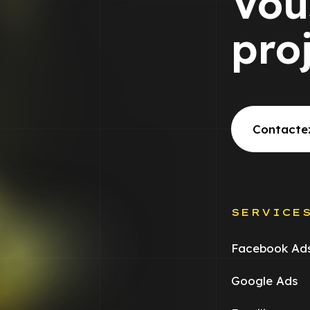
Vou
pro
Contacte
SERVICE
Facebook Ad
Google Ads