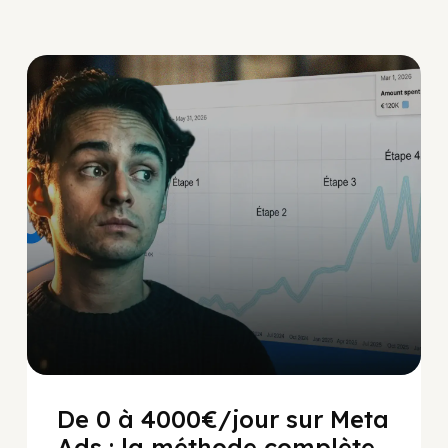
Social Scaling
De 0 à 4000€/jour sur Meta
Ads : la méthode complète