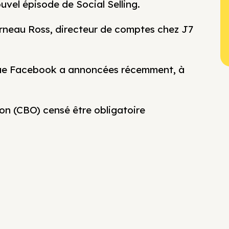
vel épisode de Social Selling.
urneau Ross, directeur de comptes chez J7
 que Facebook a annoncées récemment, à
on (CBO) censé être obligatoire