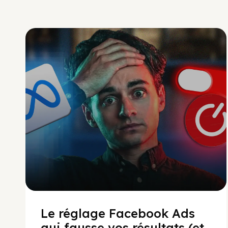
Social Scaling
Le réglage Facebook Ads
qui fausse vos résultats (et