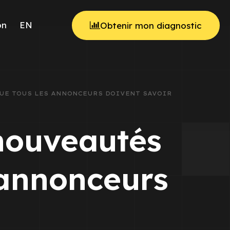
on
EN
Obtenir mon diagnostic
 QUE TOUS LES ANNONCEURS DOIVENT SAVOIR
 nouveautés
 annonceurs