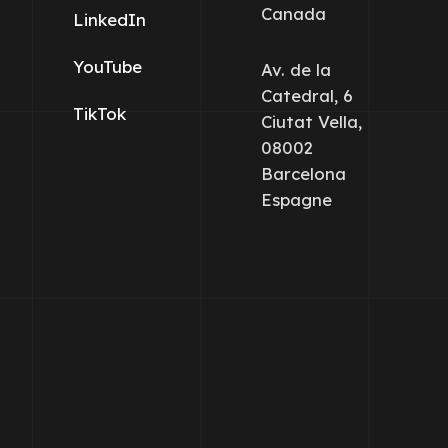
Canada
LinkedIn
YouTube
Av. de la
Catedral, 6
TikTok
Ciutat Vella,
08002
Barcelona
Espagne