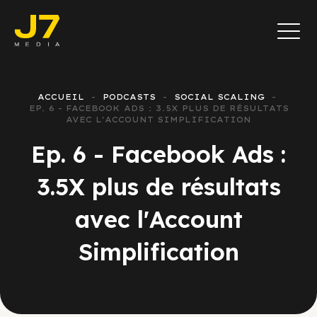
ACCUEIL
PODCASTS
SOCIAL SCALING
EP. 6 - FACEBOOK ADS : 3.5X PLUS DE RÉSULTATS
AVEC L'ACCOUNT SIMPLIFICATION
Ep. 6 - Facebook Ads :
3.5X plus de résultats
avec l'Account
Simplification