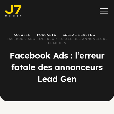
ACCUEIL
PODCASTS
SOCIAL SCALING
FACEBOOK ADS : L’ERREUR FATALE DES ANNONCEURS
LEAD GEN
Facebook Ads : l’erreur
fatale des annonceurs
Lead Gen