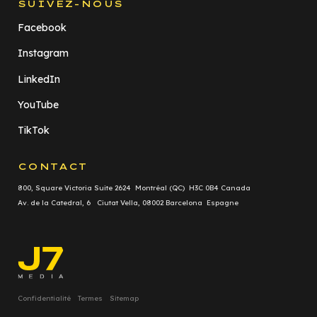
SUIVEZ-NOUS
Facebook
Instagram
LinkedIn
YouTube
TikTok
CONTACT
800, Square Victoria Suite 2624 Montréal (QC) H3C 0B4 Canada
Av. de la Catedral, 6 Ciutat Vella, 08002 Barcelona Espagne
Confidentialité
Termes
Sitemap