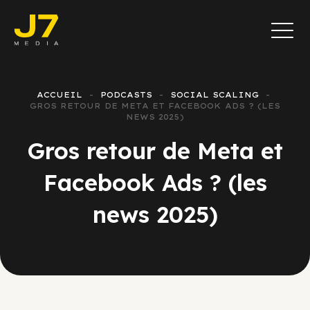
ACCUEIL
PODCASTS
SOCIAL SCALING
GROS RETOUR DE META ET FACEBOOK ADS ? (LES
NEWS 2025)
Gros retour de Meta et
Facebook Ads ? (les
news 2025)