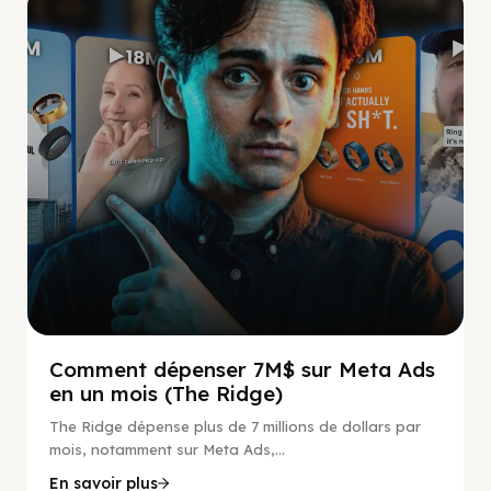
Social Scaling
Comment dépenser 7M$ sur Meta Ads
en un mois (The Ridge)
The Ridge dépense plus de 7 millions de dollars par
mois, notamment sur Meta Ads,...
En savoir plus