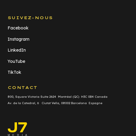
SUIVEZ-NOUS
Facebook
Instagram
LinkedIn
YouTube
TikTok
CONTACT
800, Square Victoria Suite 2624 Montréal (QC) H3C 0B4 Canada
Av. de la Catedral, 6 Ciutat Vella, 08002 Barcelona Espagne