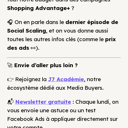
Shopping Advantage+
?
🎧 On en parle dans le
dernier épisode de
Social Scaling
, et on vous donne aussi
toutes les autres infos clés (comme le
prix
des ads
👀).
🚀
Envie d’aller plus loin ?
👉 Rejoignez la
J7 Académie
, notre
écosystème dédié aux Media Buyers.
📬
Newsletter gratuite
: Chaque lundi, on
vous envoie une astuce ou un test
Facebook Ads à appliquer directement sur
votre compte.