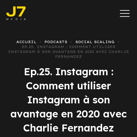
ACCUEIL
PODCASTS
SOCIAL SCALING
EP.25. INSTAGRAM : COMMENT UTILISER
INSTAGRAM À SON AVANTAGE EN 2020 AVEC CHARLIE
FERNANDEZ
Ep.25. Instagram :
Comment utiliser
Instagram à son
avantage en 2020 avec
Charlie Fernandez