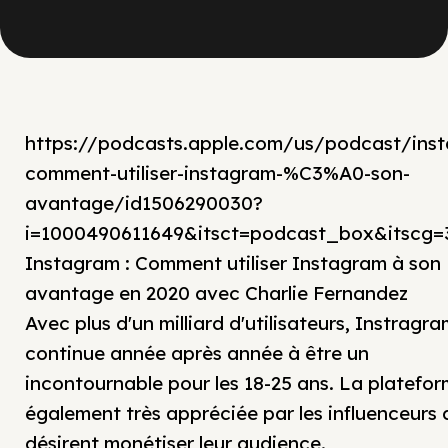
https://podcasts.apple.com/us/podcast/ins
comment-utiliser-instagram-%C3%A0-son-
avantage/id1506290030?
i=1000490611649&itsct=podcast_box&itscg
Instagram : Comment utiliser Instagram à son
avantage en 2020 avec Charlie Fernandez
Avec plus d'un milliard d'utilisateurs, Instragr
continue année après année à être un
incontournable pour les 18-25 ans. La platefor
également très appréciée par les influenceurs 
désirent monétiser leur audience.