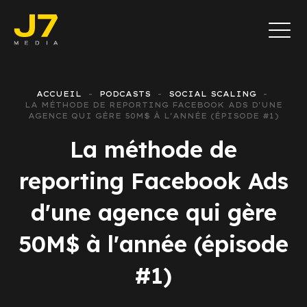
ACCUEIL
PODCASTS
SOCIAL SCALING
LA MÉTHODE DE REPORTING FACEBOOK ADS D'UNE
AGENCE QUI GÈRE 50M$ À L'ANNÉE (ÉPISODE #1)
La méthode de
reporting Facebook Ads
d'une agence qui gère
50M$ à l'année (épisode
#1)