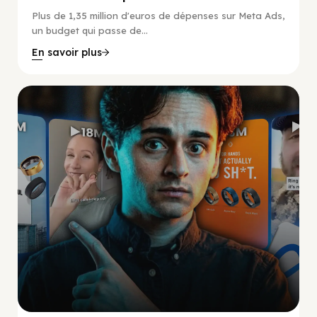
Plus de 1,35 million d'euros de dépenses sur Meta Ads,
un budget qui passe de...
En savoir plus
Social Scaling