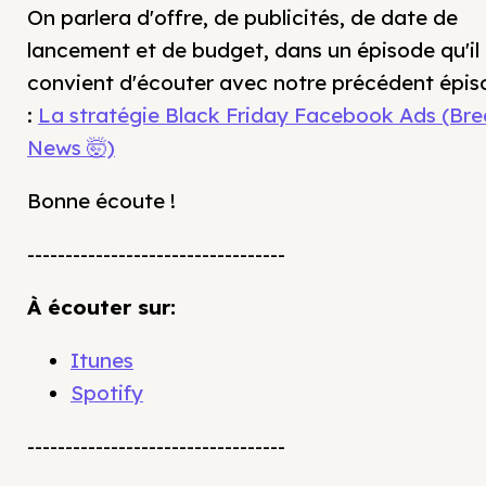
On parlera d'offre, de publicités, de date de
lancement et de budget, dans un épisode qu'il
convient d'écouter avec notre précédent épi
:
La stratégie Black Friday Facebook Ads (Bre
News 🤯)
Bonne écoute !
----------------------------------
À écouter sur:
Itunes
Spotify
----------------------------------