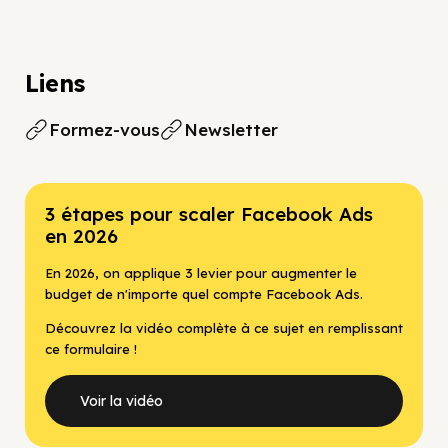
Liens
Formez-vous
Newsletter
3 étapes pour scaler Facebook Ads
en 2026
En 2026, on applique 3 levier pour augmenter le
budget de n'importe quel compte Facebook Ads.
Découvrez la vidéo complète à ce sujet en remplissant
ce formulaire !
Voir la vidéo