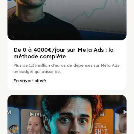
De 0 à 4000€/jour sur Meta Ads : la
méthode complète
Plus de 1,35 million d'euros de dépenses sur Meta Ads,
un budget qui passe de...
En savoir plus
Social Scaling