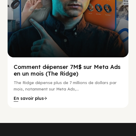
Comment dépenser 7M$ sur Meta Ads
en un mois (The Ridge)
The Ridge dépense plus de 7 millions de dollars par
mois, notamment sur Meta Ads,...
En savoir plus