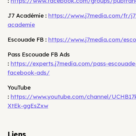
:
https://www.facebook.com/groups/pubfran
J7 Académie :
https://www.j7media.com/fr/j7
academie
Escouade FB :
https://www.j7media.com/esc
Pass Escouade FB Ads
:
https://experts.j7media.com/pass-escouade
facebook-ads/
YouTube
:
https://www.youtube.com/channel/UCHB17
XtEk-ggEsZxw
Liens