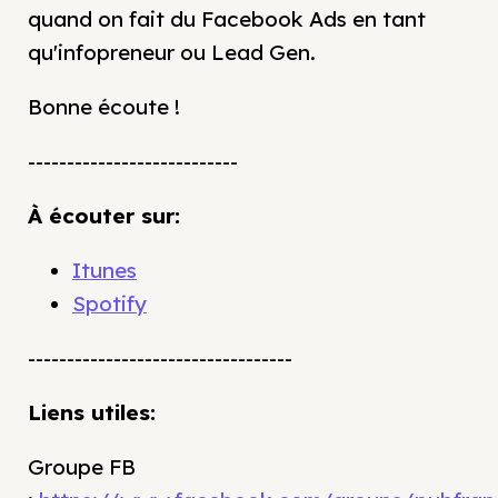
quand on fait du Facebook Ads en tant
qu'infopreneur ou Lead Gen.
Bonne écoute !
---------------------------
À écouter sur:
Itunes
Spotify
----------------------------------
Liens utiles:
Groupe FB