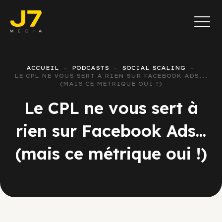
ACCUEIL
PODCASTS
SOCIAL SCALING
LE CPL NE VOUS SERT À RIEN SUR FACEBOOK ADS...
(MAIS CE MÉTRIQUE OUI !)
Le CPL ne vous sert à
rien sur Facebook Ads...
(mais ce métrique oui !)