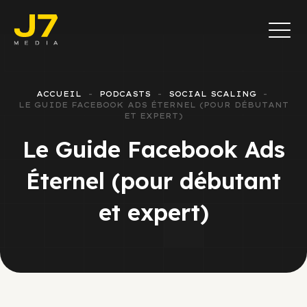
ACCUEIL
PODCASTS
SOCIAL SCALING
LE GUIDE FACEBOOK ADS ÉTERNEL (POUR DÉBUTANT
ET EXPERT)
Le Guide Facebook Ads
Éternel (pour débutant
et expert)