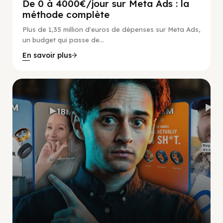
De 0 à 4000€/jour sur Meta Ads : la
méthode complète
Plus de 1,35 million d'euros de dépenses sur Meta Ads,
un budget qui passe de...
En savoir plus
Social Scaling