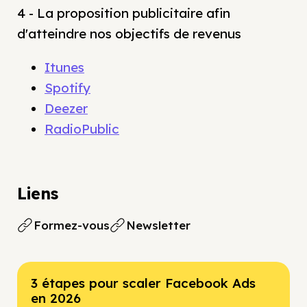
4 - La proposition publicitaire afin
d'atteindre nos objectifs de revenus
Itunes
Spotify
Deezer
RadioPublic
Liens
Formez-vous
Newsletter
3 étapes pour scaler Facebook Ads
en 2026