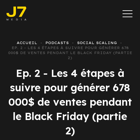
ACCUEIL
PODCASTS
SOCIAL SCALING
EP. 2 - LES 4 ÉTAPES À SUIVRE POUR GÉNÉRER 678
000$ DE VENTES PENDANT LE BLACK FRIDAY (PARTIE
2)
Ep. 2 - Les 4 étapes à
suivre pour générer 678
000$ de ventes pendant
le Black Friday (partie
2)