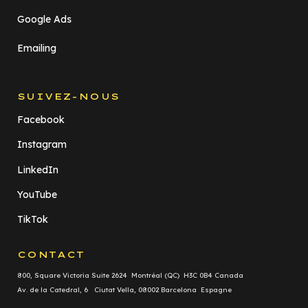
Google Ads
Emailing
SUIVEZ-NOUS
Facebook
Instagram
LinkedIn
YouTube
TikTok
CONTACT
800, Square Victoria Suite 2624 Montréal (QC) H3C 0B4 Canada
Av. de la Catedral, 6 Ciutat Vella, 08002 Barcelona Espagne