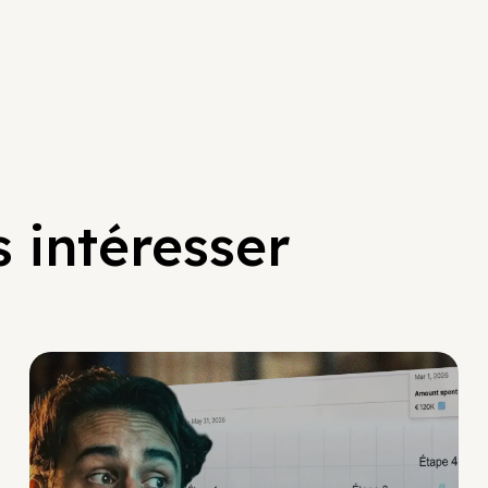
 intéresser
Social Scaling