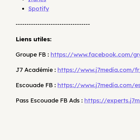
Spotify
----------------------------------
Liens utiles:
Groupe FB :
https://www.facebook.com/gr
J7 Académie :
https://www.j7media.com/fr
Escouade FB :
https://www.j7media.com/e
Pass Escouade FB Ads :
https://experts.j