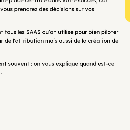
 une place centrale dans votre succès, car
e vous prendrez des décisions sur vos
tous les SAAS qu'on utilise pour bien piloter
de l'attribution mais aussi de la création de
ient souvent : on vous explique quand est-ce
.