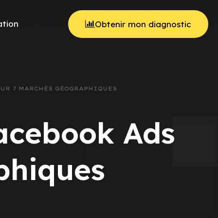
tion
Obtenir mon diagnostic
SUR 7 MARCHÉS GÉOGRAPHIQUES
Facebook Ads
phiques