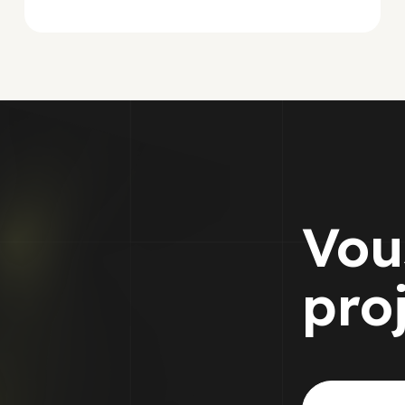
Vou
pro