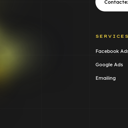
Contacte
SERVICE
Facebook Ad
Google Ads
Emailing