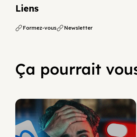
Liens
Formez-vous
Newsletter
Ça pourrait vous
Social Scaling