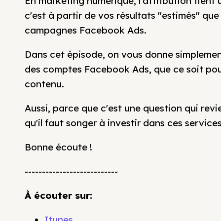
En marketing numérique, l'attribution tient
c'est à partir de vos résultats "estimés" qu
campagnes Facebook Ads.
Dans cet épisode, on vous donne simplement 
des comptes Facebook Ads, que ce soit pour 
contenu.
Aussi, parce que c'est une question qui rev
qu'il faut songer à investir dans ces services
Bonne écoute !
---------------------------
À écouter sur:
Itunes