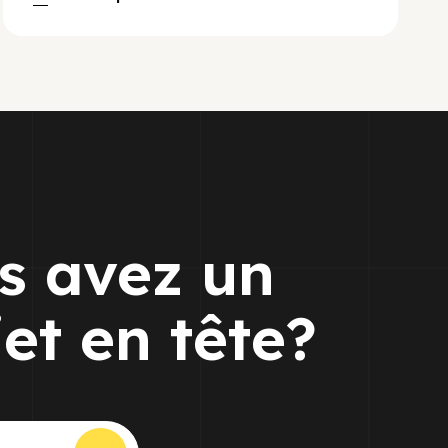
s avez un
jet en tête?