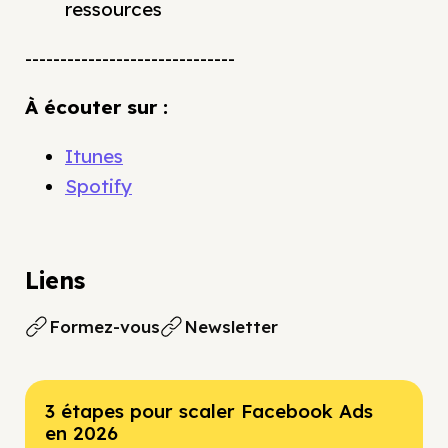
ressources
------------------------------
À écouter sur :
Itunes
Spotify
Liens
Formez-vous
Newsletter
3 étapes pour scaler Facebook Ads
en 2026