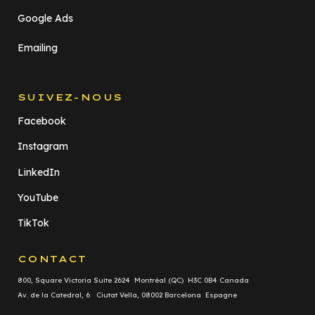
Google Ads
Emailing
SUIVEZ-NOUS
Facebook
Instagram
LinkedIn
YouTube
TikTok
CONTACT
800, Square Victoria Suite 2624 Montréal (QC) H3C 0B4 Canada
Av. de la Catedral, 6 Ciutat Vella, 08002 Barcelona Espagne