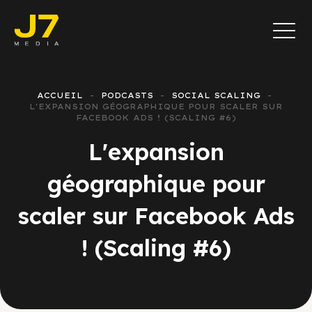
ACCUEIL
PODCASTS
SOCIAL SCALING
L'EXPANSION GÉOGRAPHIQUE POUR SCALER SUR
FACEBOOK ADS ! (SCALING #6)
L'expansion
géographique pour
scaler sur Facebook Ads
! (Scaling #6)