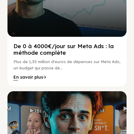
De 0 à 4000€/jour sur Meta Ads : la
méthode complète
Plus de 1,35 million d'euros de dépenses sur Meta Ads,
un budget qui passe de...
En savoir plus
Social Scaling