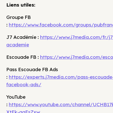
Liens utiles:
Groupe FB
:
https://www.facebook.com/groups/pubfran
J7 Académie :
https://www.j7media.com/fr/j7
academie
Escouade FB :
https://www.j7media.com/esc
Pass Escouade FB Ads
:
https://experts.j7media.com/pass-escouade
facebook-ads/
YouTube
:
https://www.youtube.com/channel/UCHB17
XtEk-ggEsZxw