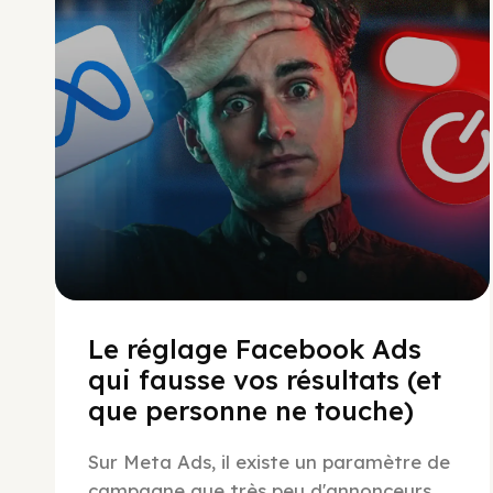
Le réglage Facebook Ads
qui fausse vos résultats (et
que personne ne touche)
Sur Meta Ads, il existe un paramètre de
campagne que très peu d'annonceurs