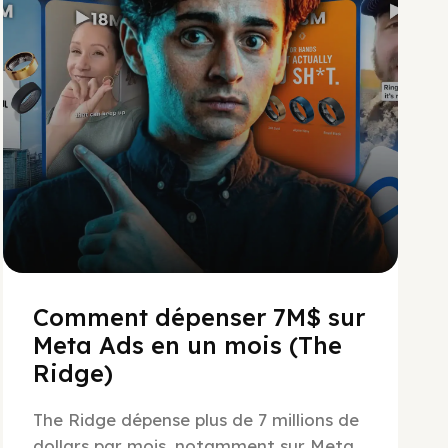
Comment dépenser 7M$ sur
Meta Ads en un mois (The
Ridge)
The Ridge dépense plus de 7 millions de
dollars par mois, notamment sur Meta