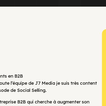
ents en B2B
te l’équipe de J7 Media je suis très content
ode de Social Selling.
ntreprise B2B qui cherche à augmenter son