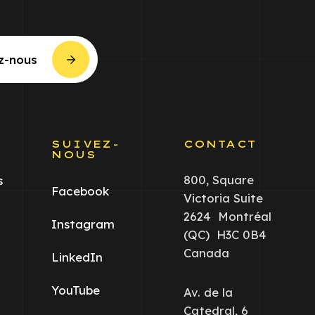
z-nous
S
SUIVEZ-
CONTACT
NOUS
800, Square
s
Facebook
Victoria Suite
2624 Montréal
Instagram
(QC) H3C 0B4
Canada
LinkedIn
YouTube
Av. de la
Catedral, 6