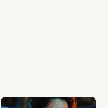
Social Scaling