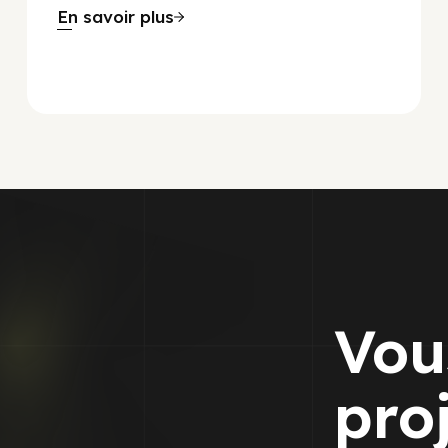
En savoir plus
Vou
pro