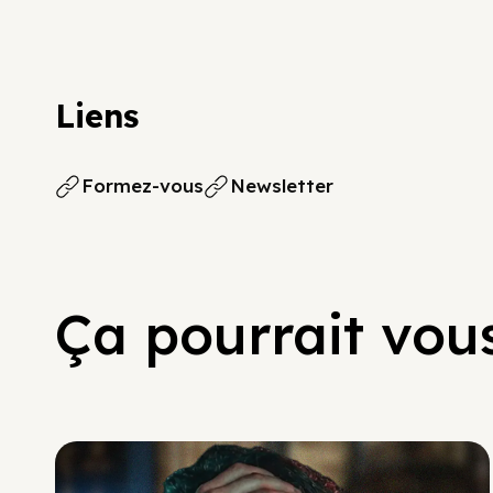
Liens
Formez-vous
Newsletter
Ça pourrait vous
Social Scaling