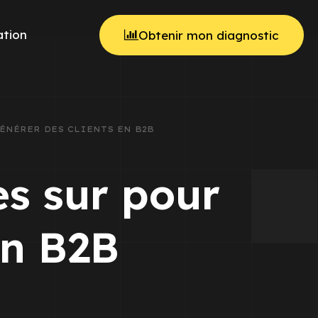
tion
Obtenir mon diagnostic
GÉNÉRER DES CLIENTS EN B2B
es sur pour
en B2B