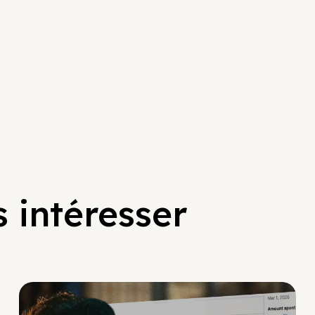
 intéresser
Social Scaling