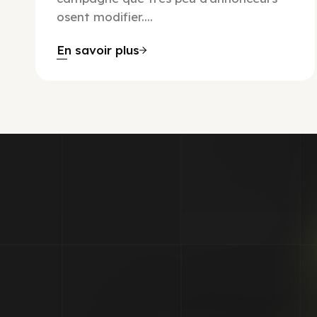
osent modifier....
En savoir plus