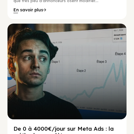
que très peu d'annonceurs osent modifier....
En savoir plus
Social Scaling
De 0 à 4000€/jour sur Meta Ads : la