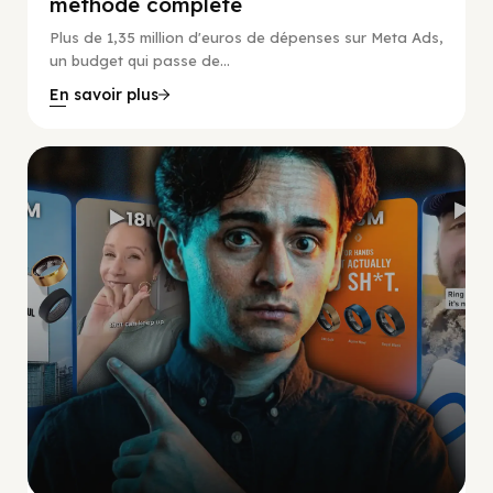
méthode complète
Plus de 1,35 million d'euros de dépenses sur Meta Ads,
un budget qui passe de...
En savoir plus
Social Scaling