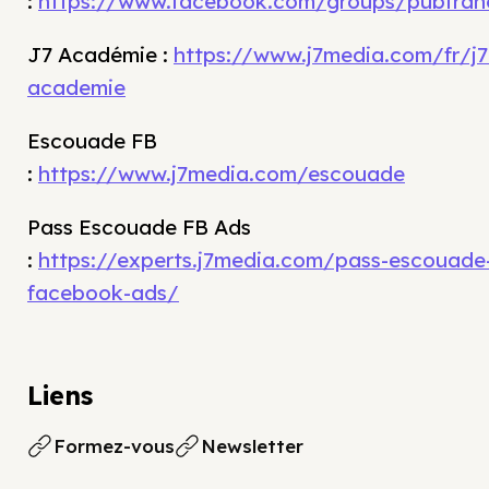
:
https://www.facebook.com/groups/pubfran
J7 Académie :
https://www.j7media.com/fr/j7
academie
Escouade FB
:
https://www.j7media.com/escouade
Pass Escouade FB Ads
:
https://experts.j7media.com/pass-escouade
facebook-ads/
Liens
Formez-vous
Newsletter