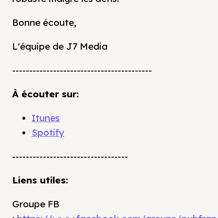
Bonne écoute,
L'équipe de J7 Media
-----------------------------------------
À écouter sur:
Itunes
Spotify
----------------------------------
Liens utiles:
Groupe FB