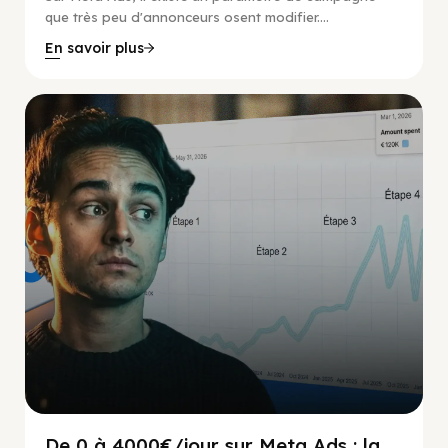
que très peu d'annonceurs osent modifier....
En savoir plus
Social Scaling
De 0 à 4000€/jour sur Meta Ads : la