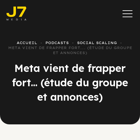
ACCUEIL
PODCASTS
SOCIAL SCALING
META VIENT DE FRAPPER FORT... (ÉTUDE DU GROUPE
ET ANNONCES)
Meta vient de frapper
fort... (étude du groupe
et annonces)