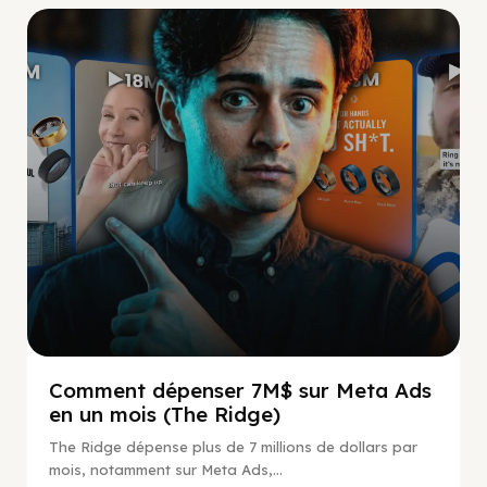
Social Scaling
Comment dépenser 7M$ sur Meta Ads
en un mois (The Ridge)
The Ridge dépense plus de 7 millions de dollars par
mois, notamment sur Meta Ads,...