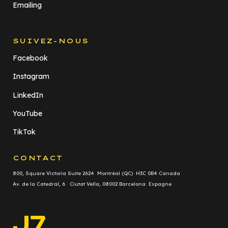
Emailing
SUIVEZ-NOUS
Facebook
Instagram
LinkedIn
YouTube
TikTok
CONTACT
800, Square Victoria Suite 2624 Montréal (QC) H3C 0B4 Canada
Av. de la Catedral, 6 Ciutat Vella, 08002 Barcelona Espagne