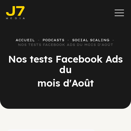
ACCUEIL
PODCASTS
SOCIAL SCALING
NOS TESTS FACEBOOK ADS DU MOIS D'AOÛT
Nos tests Facebook Ads
du
mois d'Août