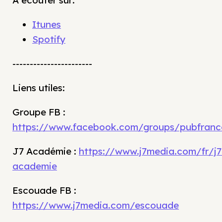
À écouter sur:
Itunes
Spotify
-----------------------
Liens utiles:
Groupe FB :
https://www.facebook.com/groups/pubfranc
J7 Académie :
https://www.j7media.com/fr/j7
academie
Escouade FB :
https://www.j7media.com/escouade