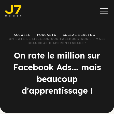
ACCUEIL
PODCASTS
SOCIAL SCALING
ON RATE LE MILLION SUR FACEBOOK ADS.... MAIS
BEAUCOUP D'APPRENTISSAGE !
On rate le million sur
Facebook Ads.... mais
beaucoup
d'apprentissage !