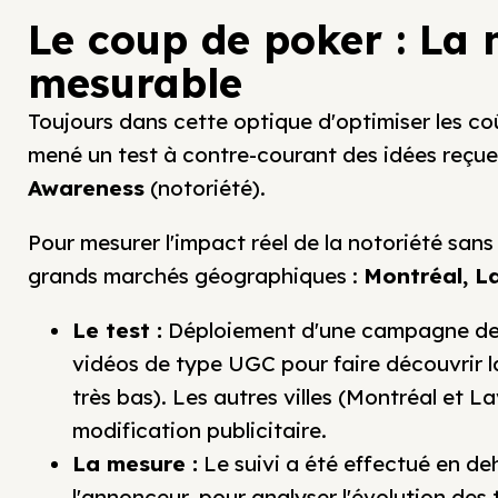
Le coup de poker : La 
mesurable
Toujours dans cette optique d'optimiser les c
mené un test à contre-courant des idées reçue
Awareness
(notoriété).
Pour mesurer l'impact réel de la notoriété sans
grands marchés géographiques :
Montréal, L
Le test :
Déploiement d'une campagne de no
vidéos de type UGC pour faire découvrir l
très bas). Les autres villes (Montréal et 
modification publicitaire.
La mesure :
Le suivi a été effectué en de
l'annonceur, pour analyser l'évolution des