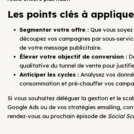
Les points clés à applique
Segmenter votre offre :
Que vous soyez 
découpez vos campagnes par sous-services
de votre message publicitaire.
Élever votre objectif de conversion :
De
qualitative du tunnel de vente pour justif
Anticiper les cycles :
Analysez vos donnée
consommation et pré-chauffer vos campagn
Si vous souhaitez déléguer la gestion et le s
Google Ads ou de vos stratégies emailing, con
rendez-vous au prochain épisode de
Social Sc