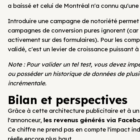
a baissé et celui de Montréal n'a connu qu'une
Introduire une campagne de notoriété permet 
campagnes de conversion pures ignorent (car Me
activement sur des formulaires). Pour les com
validé, c'est un levier de croissance puissant à
Note : Pour valider un tel test, vous devez im
ou posséder un historique de données de plus
incrémentale.
Bilan et perspectives
Grâce à cette architecture publicitaire et à 
l'annonceur,
les revenus générés via Facebo
Ce chiffre ne prend pas en compte l'impact indi
réelle encore plus haut.