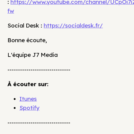
:
https://www.youtube.com/channel/UCpOi7
fw
Social Desk :
https://socialdesk.fr/
Bonne écoute,
L'équipe J7 Media
------------------------------
À écouter sur:
Itunes
Spotify
------------------------------