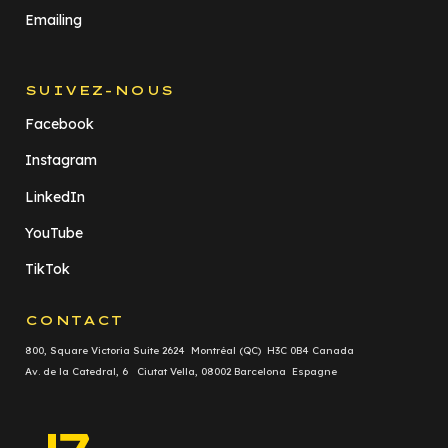
Emailing
SUIVEZ-NOUS
Facebook
Instagram
LinkedIn
YouTube
TikTok
CONTACT
800, Square Victoria Suite 2624 Montréal (QC) H3C 0B4 Canada
Av. de la Catedral, 6 Ciutat Vella, 08002 Barcelona Espagne