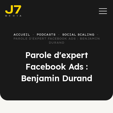
ACCUEIL
PODCASTS
SOCIAL SCALING
PAROLE D'EXPERT FACEBOOK ADS : BENJAMIN
DURAND
Parole d'expert
Facebook Ads :
Benjamin Durand