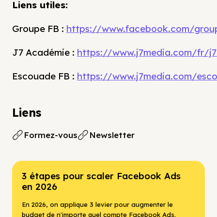
Liens utiles:
Groupe FB :
https://www.facebook.com/grou
J7 Académie :
https://www.j7media.com/fr/j
Escouade FB :
https://www.j7media.com/esc
Liens
Formez-vous
Newsletter
3 étapes pour scaler Facebook Ads
en 2026
En 2026, on applique 3 levier pour augmenter le
budget de n'importe quel compte Facebook Ads.