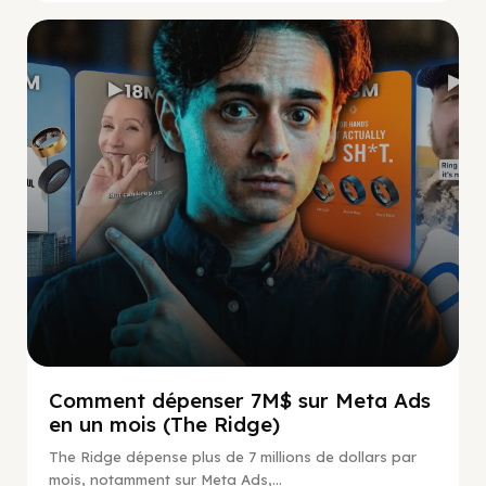
Social Scaling
Comment dépenser 7M$ sur Meta Ads
en un mois (The Ridge)
The Ridge dépense plus de 7 millions de dollars par
mois, notamment sur Meta Ads,...