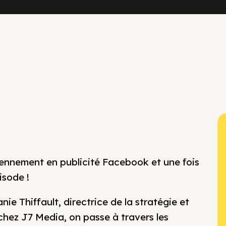
ennement en publicité Facebook et une fois
isode !
e Thiffault, directrice de la stratégie et
chez J7 Media, on passe à travers les