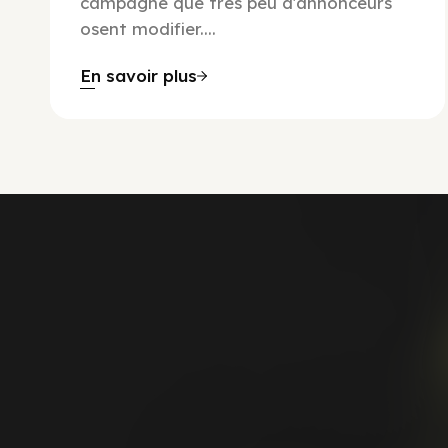
campagne que très peu d'annonceurs
osent modifier....
En savoir plus