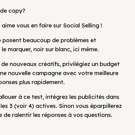
u de copy?
ime vous en faire sur Social Selling !
ité posent beaucoup de problèmes et
 le marquer, noir sur blanc, ici même.
c de nouveaux créatifs, privilégiez un budget
’une nouvelle campagne avec votre meilleure
ponses plus rapidement.
louer à ce test, intégrez les publicités dans
s 3 (voir 4) actives. Sinon vous éparpillerez
de ralentir les réponses à vos questions.