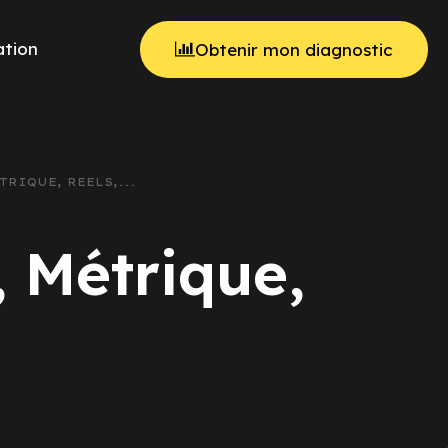
tion
Obtenir mon diagnostic
TRIQUE, REELS,...
, Métrique,