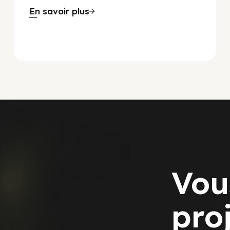
En savoir plus
Vou
pro