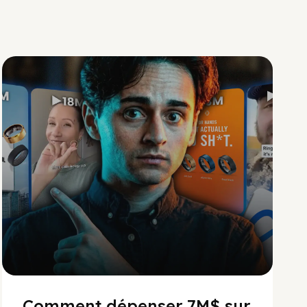
Social Scaling
Comment dépenser 7M$ sur