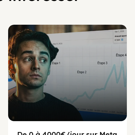
Social Scaling
De 0 à 4000€/jour sur Meta