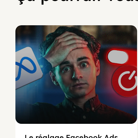
Social Scaling
Le réglage Facebook Ads