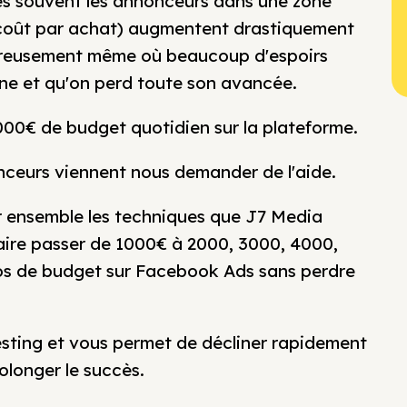
rès souvent les annonceurs dans une zone
: coût par achat) augmentent drastiquement
ngereusement même où beaucoup d'espoirs
ne et qu'on perd toute son avancée.
 1000€ de budget quotidien sur la plateforme.
nceurs viennent nous demander de l'aide.
ir ensemble les techniques que J7 Media
aire passer de 1000€ à 2000, 3000, 4000,
ros de budget sur Facebook Ads sans perdre
ting et vous permet de décliner rapidement
olonger le succès.