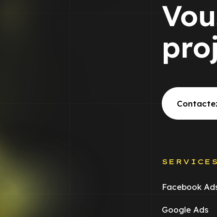
Vou
pro
Contacte
SERVICE
Facebook Ad
Google Ads