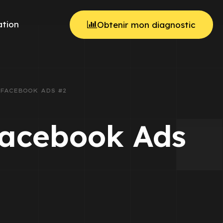
tion
Obtenir mon diagnostic
FACEBOOK ADS #2
Facebook Ads