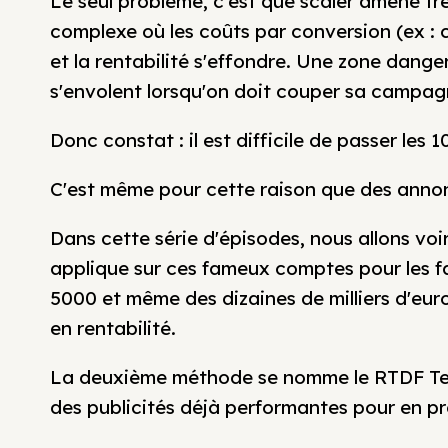
Le seul problème, c'est que scaler amène t
complexe où les coûts par conversion (ex 
et la rentabilité s'effondre. Une zone da
s'envolent lorsqu'on doit couper sa campag
Donc constat : il est difficile de passer les
C'est même pour cette raison que des anno
Dans cette série d'épisodes, nous allons vo
applique sur ces fameux comptes pour les f
5000 et même des dizaines de milliers d'eu
en rentabilité.
La deuxième méthode se nomme le RTDF Tes
des publicités déjà performantes pour en pr