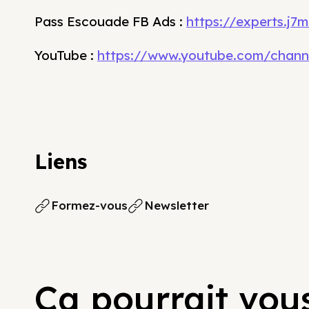
Pass Escouade FB Ads :
https://experts.j
YouTube :
https://www.youtube.com/chan
Liens
Formez-vous
Newsletter
Ça pourrait vous