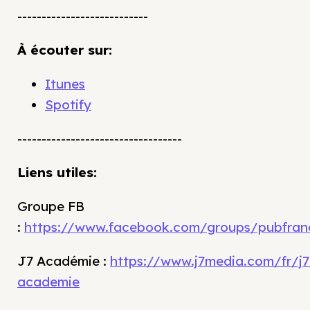
---------------------------
À écouter sur:
Itunes
Spotify
----------------------------------
Liens utiles:
Groupe FB
:
https://www.facebook.com/groups/pubfran
J7 Académie :
https://www.j7media.com/fr/j7
academie