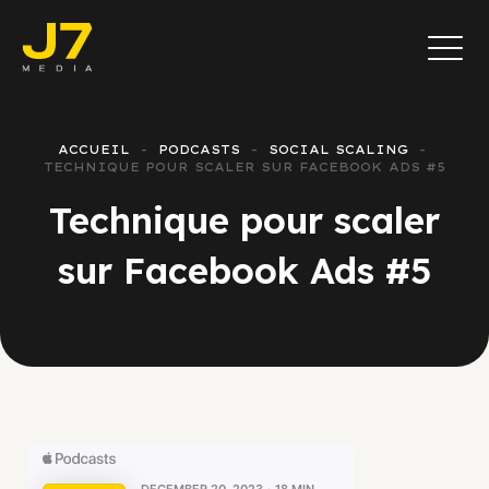
ACCUEIL
PODCASTS
SOCIAL SCALING
TECHNIQUE POUR SCALER SUR FACEBOOK ADS #5
Technique pour scaler
sur Facebook Ads #5