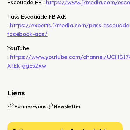
Escouade FB :
https://www.j7media.com/esc
Pass Escouade FB Ads
:
https://experts.j7media.com/pass-escouade
facebook-ads/
YouTube
:
https://www.youtube.com/channel/UCHB17
XtEk-ggEsZxw
Liens
Formez-vous
Newsletter