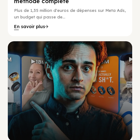
méthode complète
Plus de 1,35 million d'euros de dépenses sur Meta Ads,
un budget qui passe de...
En savoir plus
Social Scaling