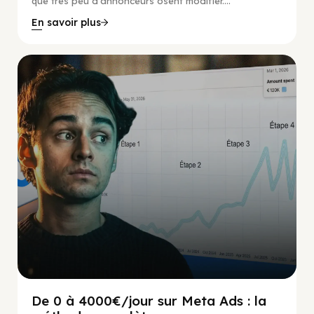
que très peu d'annonceurs osent modifier....
En savoir plus
Social Scaling
De 0 à 4000€/jour sur Meta Ads : la