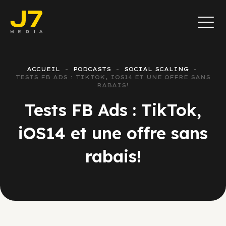
ACCUEIL
PODCASTS
SOCIAL SCALING
TESTS FB ADS : TIKTOK, IOS14 ET UNE OFFRE SANS
RABAIS!
Tests FB Ads : TikTok,
iOS14 et une offre sans
rabais!