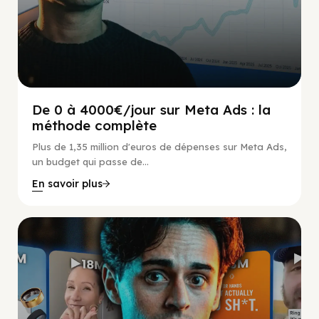
De 0 à 4000€/jour sur Meta Ads : la
méthode complète
Plus de 1,35 million d'euros de dépenses sur Meta Ads,
un budget qui passe de...
En savoir plus
Social Scaling