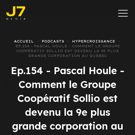
ACCUEIL
PODCASTS
HYPERCROISSANCE
EP.154 - PASCAL HOULE - COMMENT LE GROUPE
COOPÉRATIF SOLLIO EST DEVENU LA 9E PLUS
GRANDE CORPORATION AU QUÉBEC
Ep.154 - Pascal Houle -
Comment le Groupe
Coopératif Sollio est
devenu la 9e plus
grande corporation au