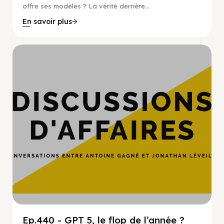
offre ses modèles ? La vérité derrière...
En savoir plus
Hypercroissance
Ep.440 - GPT 5, le flop de l’année ?