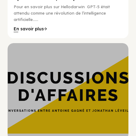
Pour en savoir plus sur Hellodarwin GPT-5 était
attendu comme une révolution de l’intelligence
artificielle…...
En savoir plus
Hypercroissance