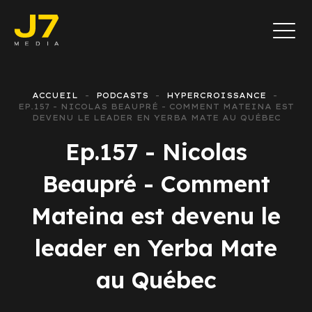
ACCUEIL
PODCASTS
HYPERCROISSANCE
EP.157 - NICOLAS BEAUPRÉ - COMMENT MATEINA EST
DEVENU LE LEADER EN YERBA MATE AU QUÉBEC
Ep.157 - Nicolas
Beaupré - Comment
Mateina est devenu le
leader en Yerba Mate
au Québec