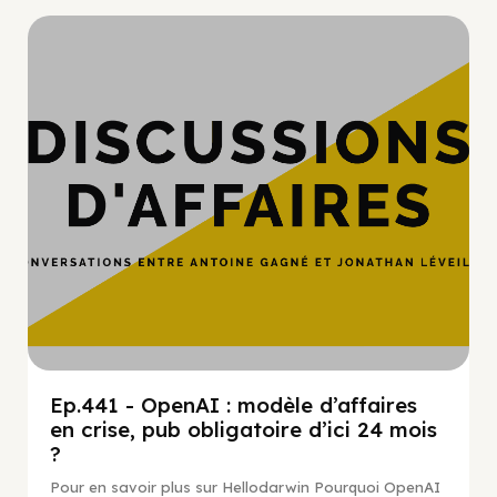
Hypercroissance
Ep.441 - OpenAI : modèle d’affaires
en crise, pub obligatoire d’ici 24 mois
?
Pour en savoir plus sur Hellodarwin Pourquoi OpenAI