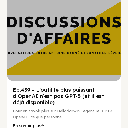
Ep.439 - L'outil le plus puissant
d’OpenAI n’est pas GPT-5 (et il est
déjà disponible)
Pour en savoir plus sur Hellodarwin : Agent IA, GPT-5,
OpenAI : ce que personne...
En savoir plus