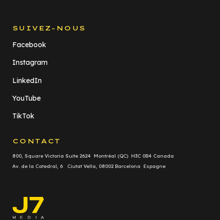
SUIVEZ-NOUS
Facebook
Instagram
LinkedIn
YouTube
TikTok
CONTACT
800, Square Victoria Suite 2624 Montréal (QC) H3C 0B4 Canada
Av. de la Catedral, 6 Ciutat Vella, 08002 Barcelona Espagne