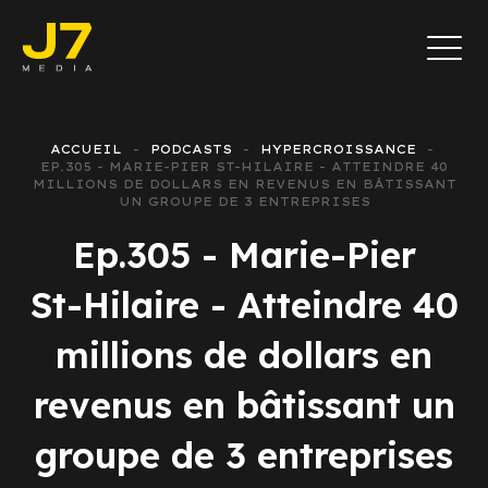
ACCUEIL
PODCASTS
HYPERCROISSANCE
EP.305 - MARIE-PIER ST-HILAIRE - ATTEINDRE 40
MILLIONS DE DOLLARS EN REVENUS EN BÂTISSANT
UN GROUPE DE 3 ENTREPRISES
Ep.305 - Marie-Pier
St-Hilaire - Atteindre 40
millions de dollars en
revenus en bâtissant un
groupe de 3 entreprises