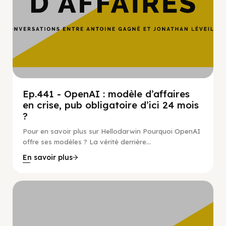
Ep.441 - OpenAI : modèle d’affaires
en crise, pub obligatoire d’ici 24 mois
?
Pour en savoir plus sur Hellodarwin Pourquoi OpenAI
offre ses modèles ? La vérité derrière...
En savoir plus
Hypercroissance