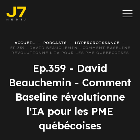
ACCUEIL
PODCASTS
HYPERCROISSANCE
EP.359 - DAVID BEAUCHEMIN - COMMENT BASELINE
RÉVOLUTIONNE L'IA POUR LES PME QUÉBÉCOISES
Ep.359 - David
Beauchemin - Comment
Baseline révolutionne
l'IA pour les PME
québécoises