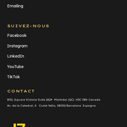
Emailing
SUIVEZ-NOUS
Facebook
Instagram
LinkedIn
YouTube
TikTok
CONTACT
800, Square Victoria Suite 2624 Montréal (QC) H3C 0B4 Canada
Av. de la Catedral, 6 Ciutat Vella, 08002 Barcelona Espagne