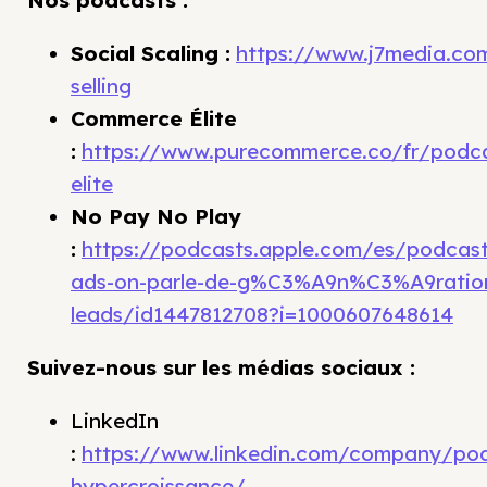
Social Scaling :
https://www.j7media.com
selling
Commerce Élite
:
https://www.purecommerce.co/fr/podc
elite
No Pay No Play
:
https://podcasts.apple.com/es/podcas
ads-on-parle-de-g%C3%A9n%C3%A9ratio
leads/id1447812708?i=1000607648614
Suivez-nous sur les médias sociaux :
LinkedIn
:
https://www.linkedin.com/company/pod
hypercroissance/