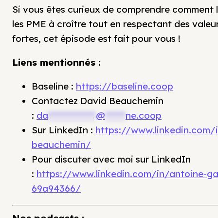
Si vous êtes curieux de comprendre comment l
les PME à croître tout en respectant des valeu
fortes, cet épisode est fait pour vous !
Liens mentionnés :
Baseline :
https://baseline.coop
Contactez David Beauchemin
:
da
**************
@
******
ne.coop
Sur LinkedIn :
https://www.linkedin.com/
beauchemin/
Pour discuter avec moi sur LinkedIn
:
https://www.linkedin.com/in/antoine-
69a94366/
Nos podcasts :