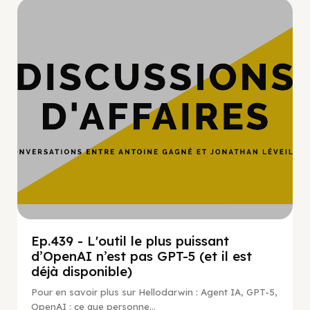
Hypercroissance
Ep.439 - L'outil le plus puissant
d’OpenAI n’est pas GPT-5 (et il est
déjà disponible)
Pour en savoir plus sur Hellodarwin : Agent IA, GPT-5,
OpenAI : ce que personne...