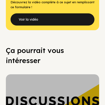
Découvrez la vidéo complète à ce sujet en remplissant
ce formulaire !
Voir la vidéo
Ça pourrait vous
intéresser
Hypercroissance