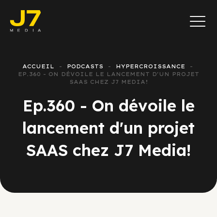
ACCUEIL
PODCASTS
HYPERCROISSANCE
EP.360 - ON DÉVOILE LE LANCEMENT D'UN PROJET
SAAS CHEZ J7 MEDIA!
Ep.360 - On dévoile le
lancement d'un projet
SAAS chez J7 Media!