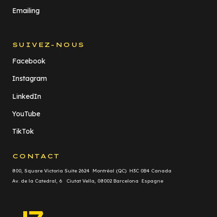
Emailing
SUIVEZ-NOUS
Facebook
Instagram
LinkedIn
YouTube
TikTok
CONTACT
800, Square Victoria Suite 2624 Montréal (QC) H3C 0B4 Canada
Av. de la Catedral, 6 Ciutat Vella, 08002 Barcelona Espagne