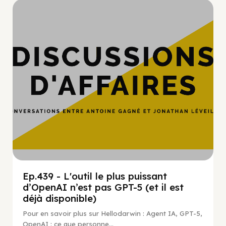
Hypercroissance
Ep.439 - L'outil le plus puissant
d’OpenAI n’est pas GPT-5 (et il est
déjà disponible)
Pour en savoir plus sur Hellodarwin : Agent IA, GPT-5,
OpenAI : ce que personne...