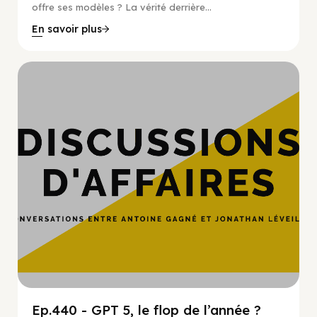
offre ses modèles ? La vérité derrière...
En savoir plus
Hypercroissance
Ep.440 - GPT 5, le flop de l’année ?