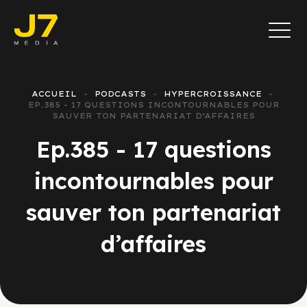
ACCUEIL
PODCASTS
HYPERCROISSANCE
EP.385 - 17 QUESTIONS INCONTOURNABLES POUR
SAUVER TON PARTENARIAT D’AFFAIRES
Ep.385 - 17 questions
incontournables pour
sauver ton partenariat
d’affaires