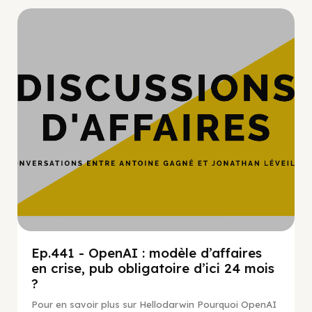
Hypercroissance
Ep.441 - OpenAI : modèle d’affaires
en crise, pub obligatoire d’ici 24 mois
?
Pour en savoir plus sur Hellodarwin Pourquoi OpenAI