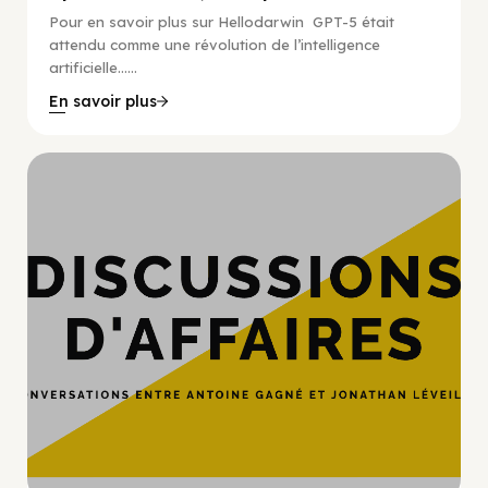
Pour en savoir plus sur Hellodarwin GPT-5 était
attendu comme une révolution de l’intelligence
artificielle…...
En savoir plus
Hypercroissance