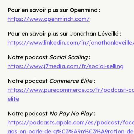
Pour en savoir plus sur Openmind :
https://www.openmindt.com/
Pour en savoir plus sur Jonathan Léveillé :
https://www.linkedin.com/in/jonathanleveille
Notre podcast
Social Scaling
:
https://www.j7media.com/fr/social-selling
Notre podcast
Commerce Élite
:
https://www.purecommerce.co/fr/podcast-c
elite
Notre podcast
No Pay No Play
:
https://podcasts.apple.com/es/podcast/fac
ads-on-parle-de-g%C3%A9n%C3%A9ration-de