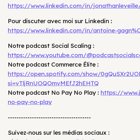
https://www.linkedin.com/in/jonathanleveille
Pour discuter avec moi sur Linkedin :
⁠https://www.linkedin.com/in/antoine-gagn
⁠Notre podcast Social Scaling :
https://www.youtube.com/@podcastsocialsca
Notre podcast Commerce Élite :
https://open.spotify.com/show/0gQuSXr2UOR
si=vTljRnUOQOmvMEfJ2hEHTQ
Notre podcast No Pay No Play :
https://www.
no-pay-no-play
--------------------------------------
Suivez-nous sur les médias sociaux :