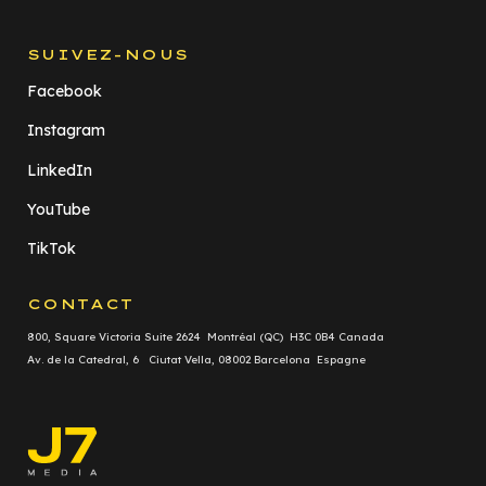
SUIVEZ-NOUS
Facebook
Instagram
LinkedIn
YouTube
TikTok
CONTACT
800, Square Victoria Suite 2624 Montréal (QC) H3C 0B4 Canada
Av. de la Catedral, 6 Ciutat Vella, 08002 Barcelona Espagne