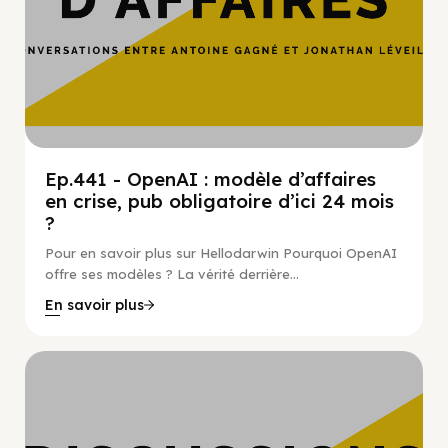
Ep.441 - OpenAI : modèle d’affaires
en crise, pub obligatoire d’ici 24 mois
?
Pour en savoir plus sur Hellodarwin Pourquoi OpenAI
offre ses modèles ? La vérité derrière...
En savoir plus
Hypercroissance