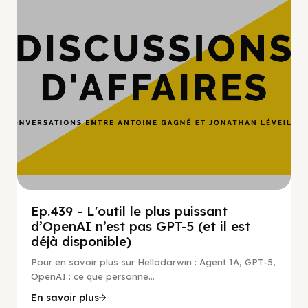
Ep.439 - L'outil le plus puissant
d’OpenAI n’est pas GPT-5 (et il est
déjà disponible)
Pour en savoir plus sur Hellodarwin : Agent IA, GPT-5,
OpenAI : ce que personne...
En savoir plus