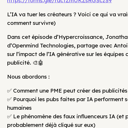
https://forms.gle/ractZmUKZsRGSczS9
L’IA va tuer les créateurs ? Voici ce qui va vra
comment survivre)
Dans cet épisode d’Hypercroissance, Jonathan
d’Openmind Technologies, partage avec Antoi
sur l’impact de l’IA générative sur les équipes 
publicité. 🎨🤖
Nous abordons :
✅ Comment une PME peut créer des publicités 
✅ Pourquoi les pubs faites par IA performent 
humaines
✅ Le phénomène des faux influenceurs IA (et 
probablement déjà cliqué sur eux)