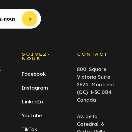
z-nous
S
SUIVEZ-
CONTACT
NOUS
800, Square
s
Facebook
Victoria Suite
2624 Montréal
Instagram
(QC) H3C 0B4
Canada
LinkedIn
YouTube
Av. de la
Catedral, 6
TikTok
Ciutat Vella,