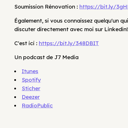
Soumission Rénovation :
https://bit.ly/3g
Également, si vous connaissez quelqu'un qui
discuter directement avec moi sur Linkedin!
C'est ici :
https://bit.ly/348DBIT
Un podcast de J7 Media
Itunes
Spotify
Sticher
Deezer
RadioPublic