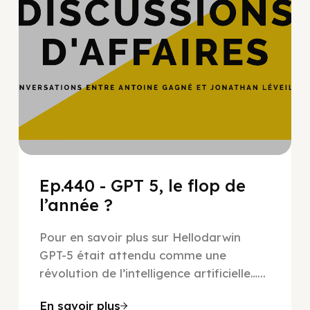
Ep.440 - GPT 5, le flop de
l’année ?
Pour en savoir plus sur Hellodarwin
GPT-5 était attendu comme une
révolution de l’intelligence artificielle…...
En savoir plus