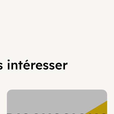
 intéresser
Hypercroissance