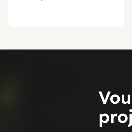
Vou
pro