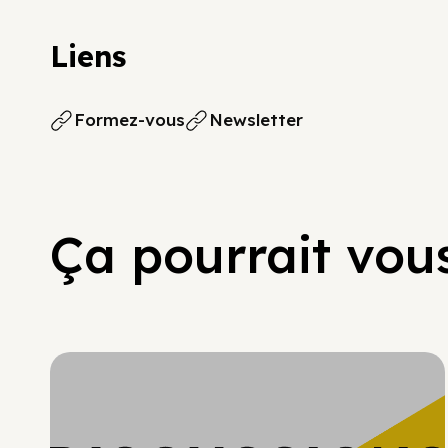
Liens
Formez-vous
Newsletter
Ça pourrait vous
Hypercroissance