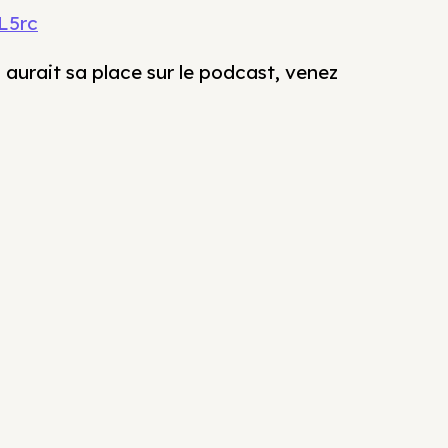
HL5rc
 aurait sa place sur le podcast, venez