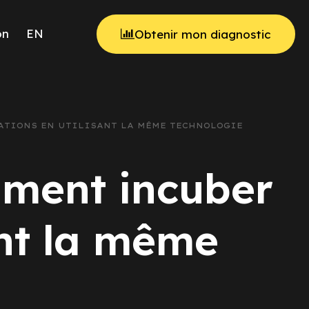
on
EN
Obtenir mon diagnostic
SATIONS EN UTILISANT LA MÊME TECHNOLOGIE
mment incuber
ant la même