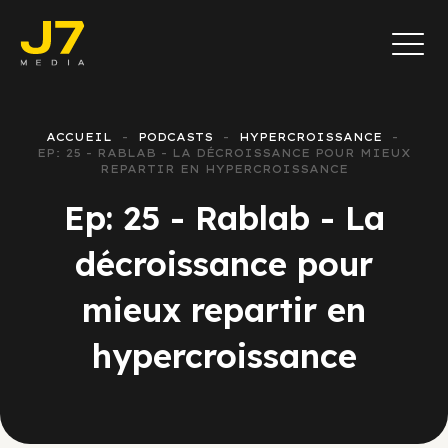
ACCUEIL
PODCASTS
HYPERCROISSANCE
EP: 25 - RABLAB - LA DÉCROISSANCE POUR MIEUX
REPARTIR EN HYPERCROISSANCE
Ep: 25 - Rablab - La
décroissance pour
mieux repartir en
hypercroissance