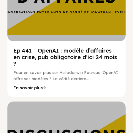
Ep.441 - OpenAI : modèle d’affaires
en crise, pub obligatoire d’ici 24 mois
?
Pour en savoir plus sur Hellodarwin Pourquoi OpenAI
offre ses modèles ? La vérité derrière...
En savoir plus
Hypercroissance