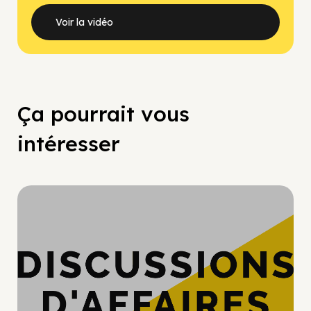
Voir la vidéo
Ça pourrait vous
intéresser
Hypercroissance