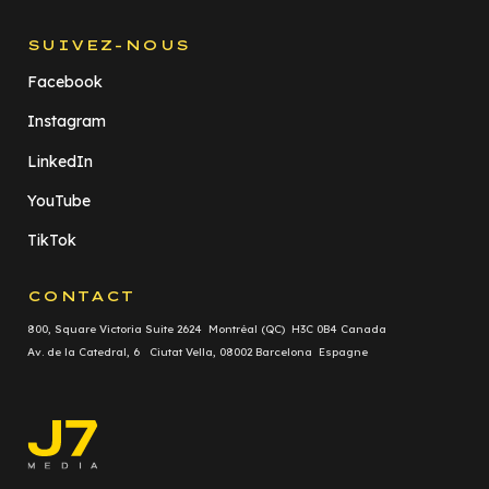
SUIVEZ-NOUS
Facebook
Instagram
LinkedIn
YouTube
TikTok
CONTACT
800, Square Victoria Suite 2624 Montréal (QC) H3C 0B4 Canada
Av. de la Catedral, 6 Ciutat Vella, 08002 Barcelona Espagne